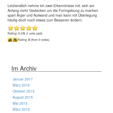
Letztendlich nehme ich zwei Erkenntnisse mit: sich am
Anfang mehr Gedanken um die Formgebung zu machen
spart Ärger und Aufwand und man kann mit Überlegung
häufig doch noch etwas zum Besseren ändern.
Rating: 5.0/
5
(1 vote cast)
Rating:
0
(from 0 votes)
Im Archiv
Januar 2017
März 2016
Oktober 2015
August 2015
Mai 2015
März 2015