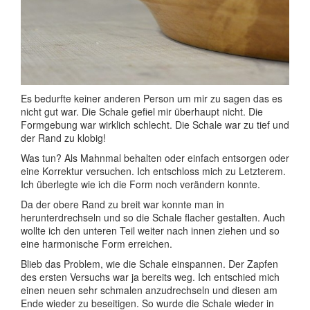
Es bedurfte keiner anderen Person um mir zu sagen das es
nicht gut war. Die Schale gefiel mir überhaupt nicht. Die
Formgebung war wirklich schlecht. Die Schale war zu tief und
der Rand zu klobig!
Was tun? Als Mahnmal behalten oder einfach entsorgen oder
eine Korrektur versuchen. Ich entschloss mich zu Letzterem.
Ich überlegte wie ich die Form noch verändern konnte.
Da der obere Rand zu breit war konnte man in
herunterdrechseln und so die Schale flacher gestalten. Auch
wollte ich den unteren Teil weiter nach innen ziehen und so
eine harmonische Form erreichen.
Blieb das Problem, wie die Schale einspannen. Der Zapfen
des ersten Versuchs war ja bereits weg. Ich entschied mich
einen neuen sehr schmalen anzudrechseln und diesen am
Ende wieder zu beseitigen. So wurde die Schale wieder in