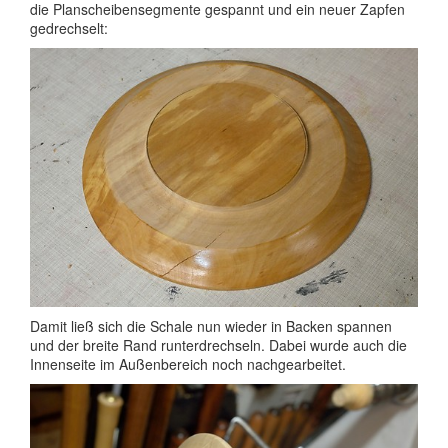
die Planscheibensegmente gespannt und ein neuer Zapfen
gedrechselt:
Damit ließ sich die Schale nun wieder in Backen spannen
und der breite Rand runterdrechseln. Dabei wurde auch die
Innenseite im Außenbereich noch nachgearbeitet.