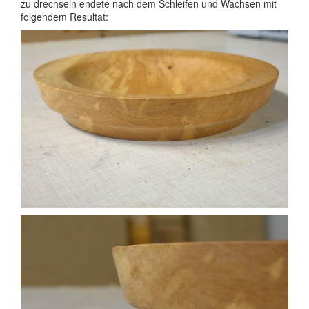
zu drechseln endete nach dem Schleifen und Wachsen mit
folgendem Resultat: